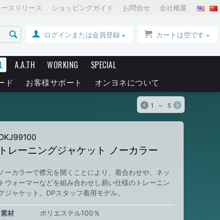
ュースリリース
ショッピングガイド
お問合せ
会社概要
ログインまたは会員登録
カートは空です
L
A.A.TH
WORKING
SPECIAL
ード
お客様サポート
オンヨネについて
1
～
5
OKJ99100
トレーニングジャケット ノーカラー
ノーカラーで襟元を開くことにより、着合わせや、ネッ
トウォーマーなどを組み合わせし易い仕様のトレーニン
グジャケット。DPスタッフ着用モデル。
素材
ポリエステル100％