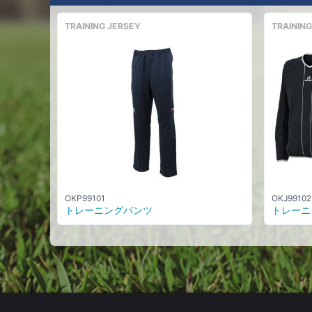
TRAINING JERSEY
TRAINING
OKP99101
OKJ99102
トレーニングパンツ
トレーニ