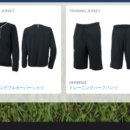
 JERSEY
TRAINING JERSEY
OKP99103
ングプルオーバーシャツ
トレーニングハーフパンツ