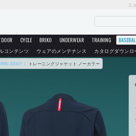
ニ
TDOOR
CYCLE
BRIKO
UNDERWEAR
TRAINING
BASEBAL
ルコンテンツ
ウェアのメンテナンス
カタログダウンロ
INING JERSEY
/
トレーニングジャケット ノーカラー