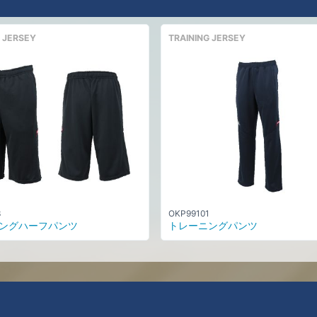
 JERSEY
TRAINING JERSEY
3
OKP99101
ングハーフパンツ
トレーニングパンツ