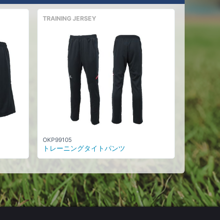
TRAINING JERSEY
OKP99105
トレーニングタイトパンツ