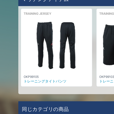
TRAINING JERSEY
TRAINING
OKP99105
OKP9910
トレーニングタイトパンツ
トレーニ
同じカテゴリの商品