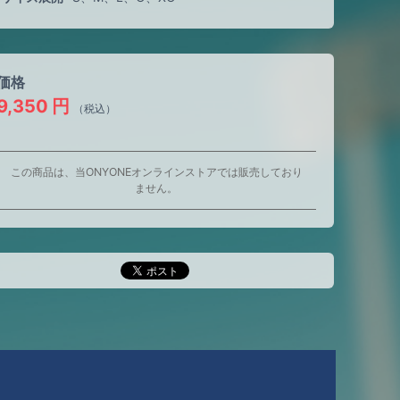
価格
9,350
円
（税込）
この商品は、当ONYONEオンラインストアでは販売しており
ません。