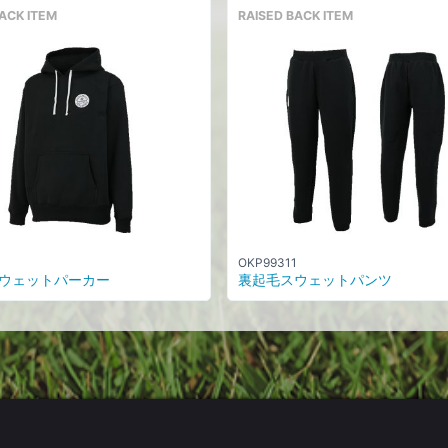
ACK ITEM
RAISED BACK ITEM
OKP99311
ウェットパーカー
裏起毛スウェットパンツ