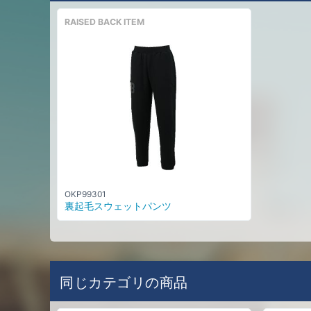
RAISED BACK ITEM
OKP99301
裏起毛スウェットパンツ
同じカテゴリの商品