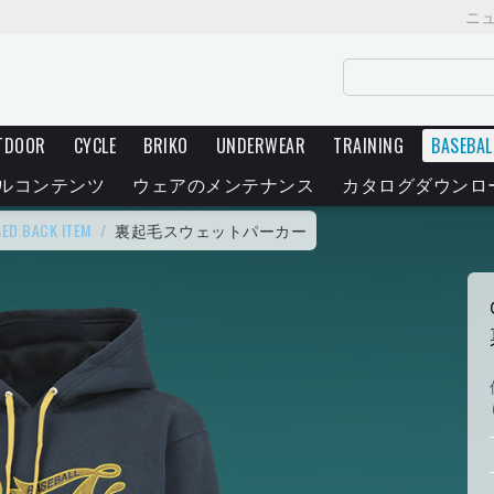
ニ
TDOOR
CYCLE
BRIKO
UNDERWEAR
TRAINING
BASEBAL
ルコンテンツ
ウェアのメンテナンス
カタログダウンロ
SED BACK ITEM
/
裏起毛スウェットパーカー