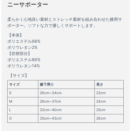
ニーサポーター
柔らかく心地良い素材とストレッチ素材を組み合わせた膝用サ
ポーター。ソフトな力で優しくサポートします。
【本体】
ポリエステル98%
ポリウレタン2%
【切替部分】
ポリエステル86%
ポリウレタン14%
【サイズ】
サイズ
膝下周り
長さ
S
26cm~34cm
23cm
M
29cm~37cm
24cm
L
32cm~40cm
25cm
O
35cm~43cm
26cm