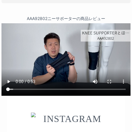
AAA92802ニーサポーターの商品レビュー
INSTAGRAM