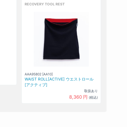
RECOVERY TOOL REST
AAA95802 [AA10]
WAIST ROLL[ACTIVE] ウエストロール
[アクティブ]
取扱あり
8,360
円
(税込)