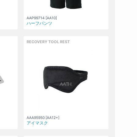
AAP99714 [AA10]
ハーフパンツ
RECOVERY TOOL REST
AAA95950 [AA12+]
アイマスク