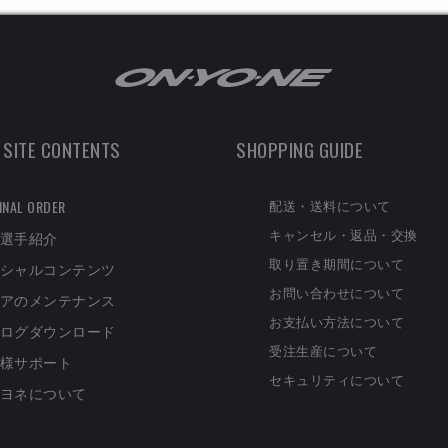
 SITE CONTENTS
SHOPPING GUIDE
配送・送料について
INAL ORDER
キャンセル・返品・交換
選手紹介
取り置き期間について
シャルコンテンツ
お問い合わせについて
アのメンテナンス
お支払い方法について
ログダウンロード
受注生産について
様サポート
セキュリティについて
ヨネについて