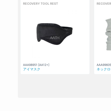
RECOVERY TOOL REST
RECOVER
AAA98951 [AA12+]
AAA99605
アイマスク
ネックロ