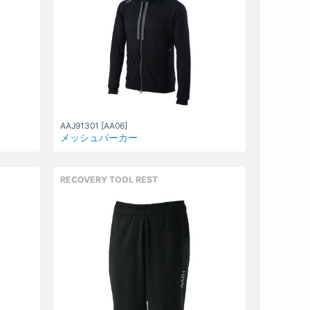
AAJ91301 [AA06]
メッシュパーカー
RECOVERY TOOL REST