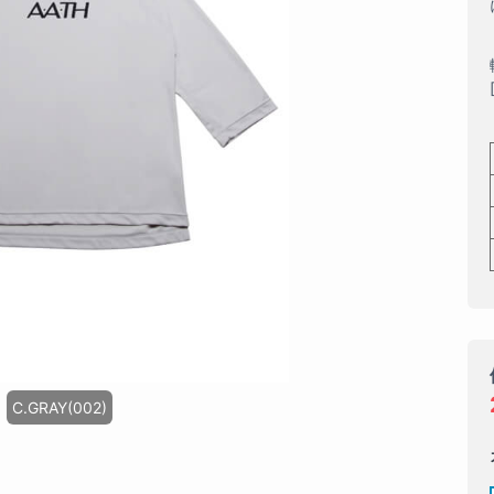
C.GRAY(002)