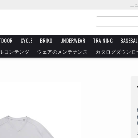
ニ
TDOOR
CYCLE
BRIKO
UNDERWEAR
TRAINING
BASEBAL
ルコンテンツ
ウェアのメンテナンス
カタログダウンロ