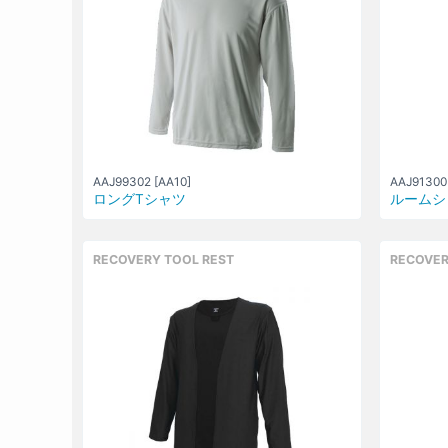
AAJ99302 [AA10]
AAJ91300 
ロングTシャツ
ルームシ
RECOVERY TOOL REST
RECOVER