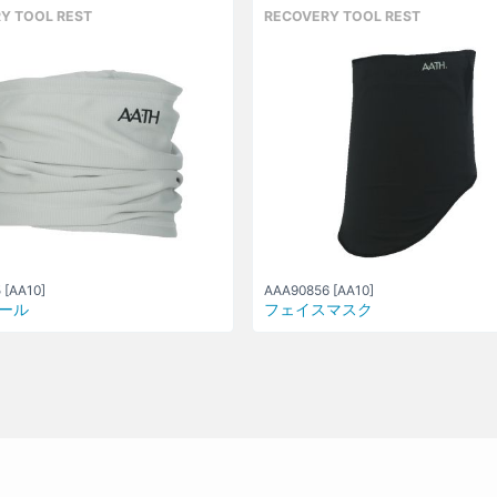
Y TOOL REST
RECOVERY TOOL REST
 [AA10]
AAA90856 [AA10]
ール
フェイスマスク