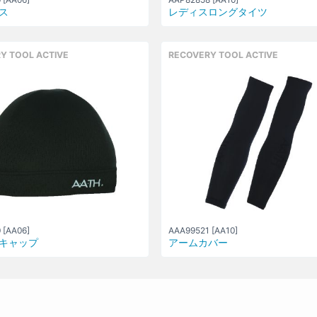
ス
レディスロングタイツ
Y TOOL ACTIVE
RECOVERY TOOL ACTIVE
 [AA06]
AAA99521 [AA10]
キャップ
アームカバー