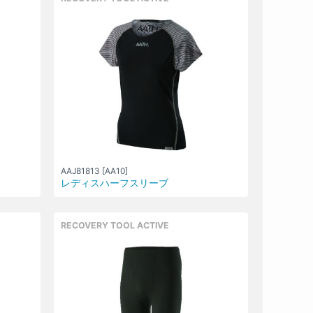
AAJ81813 [AA10]
レディスハーフスリーブ
RECOVERY TOOL ACTIVE