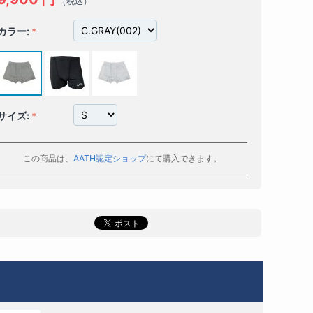
（税込）
カラー:
サイズ:
この商品は、
AATH認定ショップ
にて購入できます。