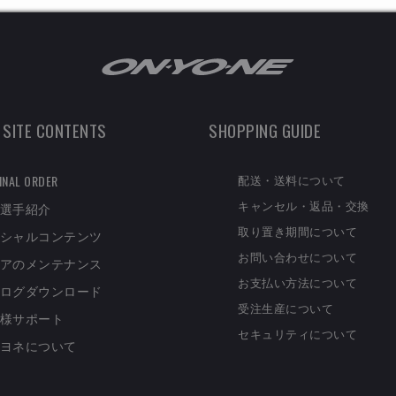
 SITE CONTENTS
SHOPPING GUIDE
配送・送料について
INAL ORDER
キャンセル・返品・交換
選手紹介
取り置き期間について
シャルコンテンツ
お問い合わせについて
アのメンテナンス
お支払い方法について
ログダウンロード
受注生産について
様サポート
セキュリティについて
ヨネについて