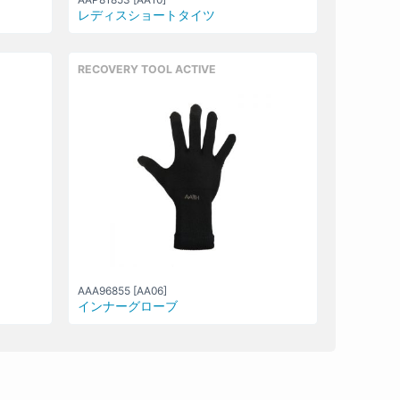
レディスショートタイツ
RECOVERY TOOL ACTIVE
AAA96855 [AA06]
インナーグローブ