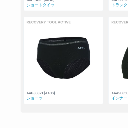
ショートタイツ
トランク
RECOVERY TOOL ACTIVE
RECOVER
AAP80821 [AA06]
AAA90850
ショーツ
インナー