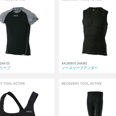
[AA10]
AAJ90810 [AA06]
リーブ
ノースリーブアンダー
Y TOOL ACTIVE
RECOVERY TOOL ACTIVE