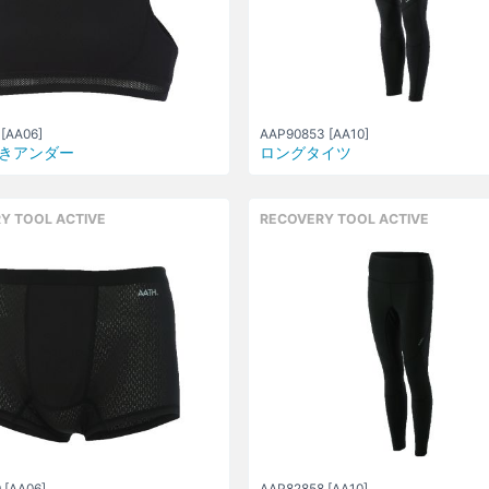
[AA06]
AAP90853 [AA10]
きアンダー
ロングタイツ
Y TOOL ACTIVE
RECOVERY TOOL ACTIVE
 [AA06]
AAP82858 [AA10]