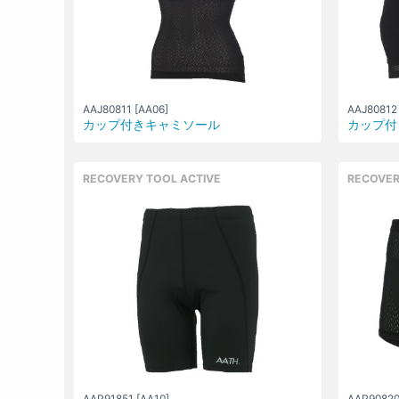
AAJ80811 [AA06]
AAJ80812 
カップ付きキャミソール
カップ付
RECOVERY TOOL ACTIVE
RECOVER
AAP91851 [AA10]
AAP90820