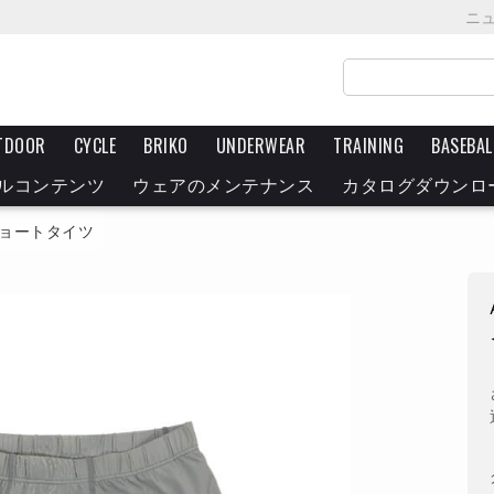
ニ
TDOOR
CYCLE
BRIKO
UNDERWEAR
TRAINING
BASEBAL
ルコンテンツ
ウェアのメンテナンス
カタログダウンロ
ョートタイツ