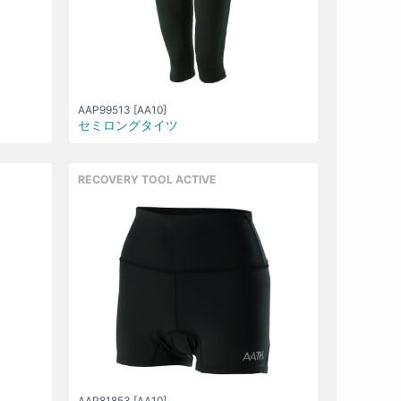
AAP99513 [AA10]
セミロングタイツ
RECOVERY TOOL ACTIVE
AAP81853 [AA10]