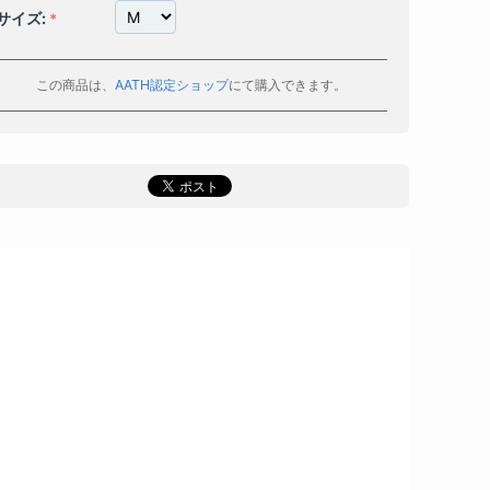
サイズ:
この商品は、
AATH認定ショップ
にて購入できます。