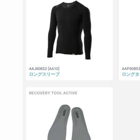
AAJ90852 [AA10]
AAP90853
ロングスリーブ
ロングタ
RECOVERY TOOL ACTIVE