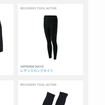
RECOVERY TOOL ACTIVE
AAP82858 [AA10]
レディスロングタイツ
RECOVERY TOOL ACTIVE