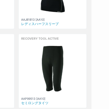
AAJ81813 [AA10]
レディスハーフスリーブ
RECOVERY TOOL ACTIVE
AAP99513 [AA10]
セミロングタイツ