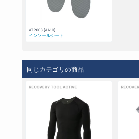
ATP003 [AA10]
インソールシート
同じカテゴリの商品
RECOVERY TOOL ACTIVE
RECOVER