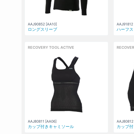
AAJ90852 [AA10]
AAJ91812 
ロングスリーブ
ハーフス
RECOVERY TOOL ACTIVE
RECOVER
AAJ80811 [AA06]
AAJ80812 
カップ付きキャミソール
カップ付