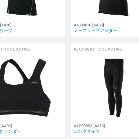
[AA10]
AAJ90810 [AA06]
リーブ
ノースリーブアンダー
Y TOOL ACTIVE
RECOVERY TOOL ACTIVE
[AA06]
AAP90853 [AA10]
きアンダー
ロングタイツ