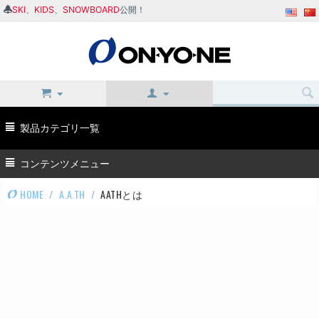
SKI
、
KIDS
、
SNOWBOARD
公開！
製品カテゴリ一覧
コンテンツメニュー
HOME
/
A.A.TH
/
AATHとは