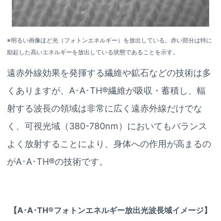
※明るい画像ほど光（フォトンエネルギー）を放出している。赤い部分は特に
励起した高いエネルギーを放出している状態であることを示す。
遠赤外線効果を発揮する繊維や鉱石などの技術は多
くありますが、A･A･TH®繊維が吸収・蓄積し、輻
射する波長の領域は非常に広く遠赤外線だけでな
く、可視光域（380-780nm）においてもバランス
よく放射することにより、身体への作用が高まるの
がA･A･TH®の技術です。
【A･A･TH®フォトンエネルギー放出光波長域イメージ】