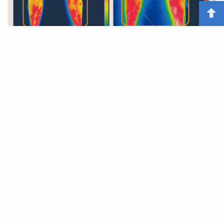
A･A･TH®製品は、このような特許技術
によっ
（※1）
て作られた繊維の特性により、フォトンエネルギー
の効果で、身につけるだけで血行促進 が期待でき、
日々の休息の質を高めてコンディショニングをサポ
ートします。
身体を締め付ける着圧やサプリメントなどの力では