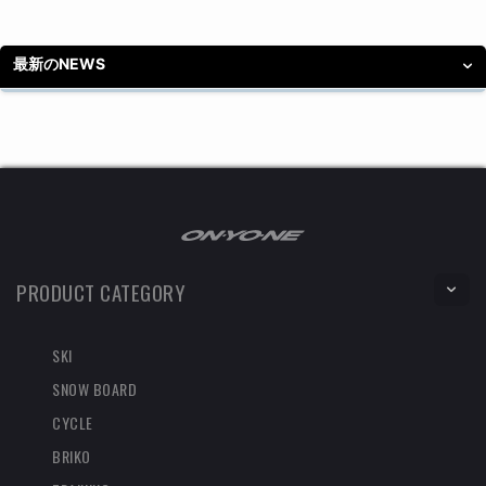
最新のNEWS
PRODUCT CATEGORY
SKI
SNOW BOARD
CYCLE
BRIKO