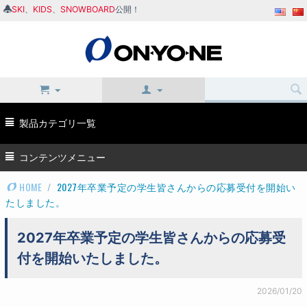
SKI
、
KIDS
、
SNOWBOARD
公開！
製品カテゴリ一覧
コンテンツメニュー
HOME
/
2027年卒業予定の学生皆さんからの応募受付を開始い
たしました。
2027年卒業予定の学生皆さんからの応募受
付を開始いたしました。
2026/01/20