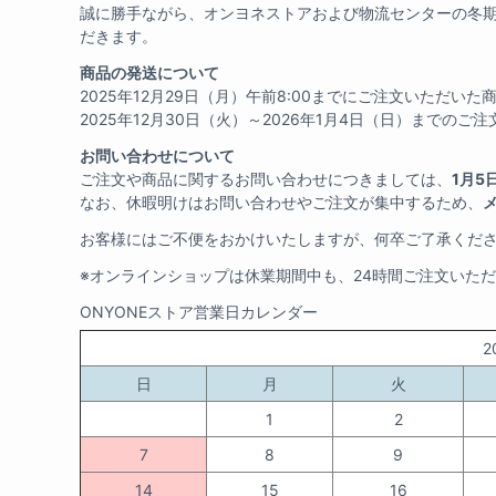
誠に勝手ながら、オンヨネストアおよび物流センターの冬
だきます。
商品の発送について
2025年12月29日（月）午前8:00までにご注文いただ
2025年12月30日（火）～2026年1月4日（日）までのご
お問い合わせについて
ご注文や商品に関するお問い合わせにつきましては、
1月5
なお、休暇明けはお問い合わせやご注文が集中するため、
お客様にはご不便をおかけいたしますが、何卒ご了承くだ
※オンラインショップは休業期間中も、24時間ご注文いた
ONYONEストア営業日カレンダー
2
日
月
火
1
2
7
8
9
14
15
16