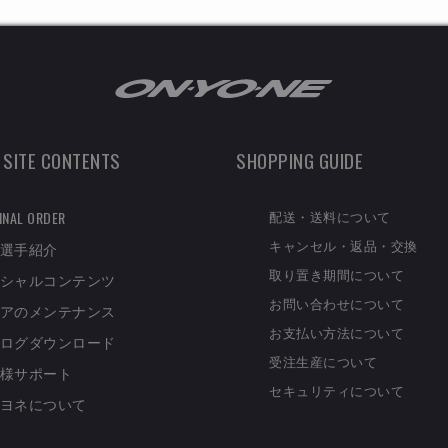
 SITE CONTENTS
SHOPPING GUIDE
配送・送料について
INAL ORDER
キャンセル・返品・交換
選手紹介
取り置き期間について
シャルコンテンツ
お問い合わせについて
アのメンテナンス
お支払い方法について
ログダウンロード
受注生産について
様サポート
セキュリティについて
ヨネについて