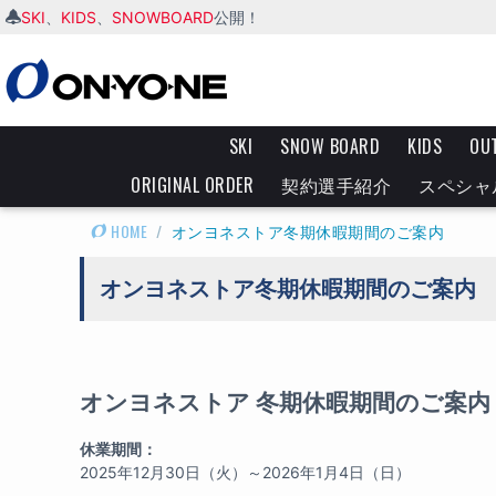
SKI
KIDS
SNOWBOARD
、
、
公開！
SKI
SNOW BOARD
KIDS
OU
ORIGINAL ORDER
契約選手紹介
スペシャ
HOME
/
オンヨネストア冬期休暇期間のご案内
オンヨネストア冬期休暇期間のご案内
オンヨネストア 冬期休暇期間のご案内
休業期間：
2025年12月30日（火）～2026年1月4日（日）