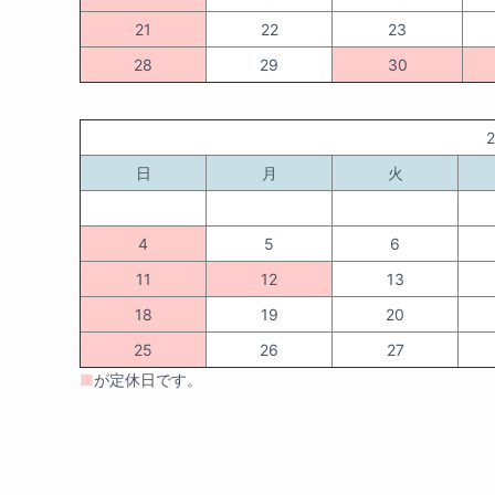
21
22
23
28
29
30
日
月
火
4
5
6
11
12
13
18
19
20
25
26
27
■
が定休日です。