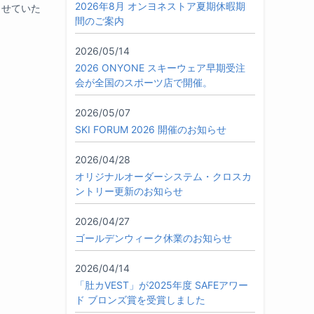
2026年8月 オンヨネストア夏期休暇期
させていた
間のご案内
2026/05/14
2026 ONYONE スキーウェア早期受注
会が全国のスポーツ店で開催。
2026/05/07
SKI FORUM 2026 開催のお知らせ
2026/04/28
オリジナルオーダーシステム・クロスカ
ントリー更新のお知らせ
2026/04/27
ゴールデンウィーク休業のお知らせ
2026/04/14
「肚カVEST」が2025年度 SAFEアワー
ド ブロンズ賞を受賞しました