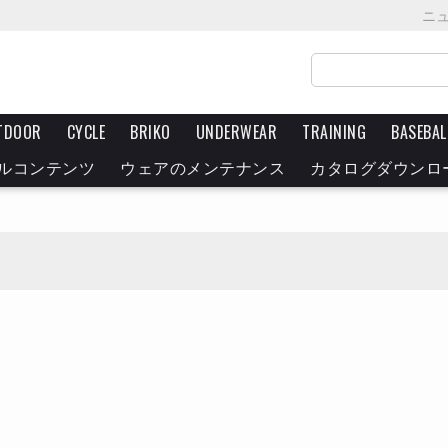
ニ
TDOOR
CYCLE
BRIKO
UNDERWEAR
TRAINING
BASEBAL
ルコンテンツ
ウェアのメンテナンス
カタログダウンロ