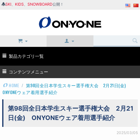
SKI
、
KIDS
、
SNOWBOARD
公開！
製品カテゴリ一覧
コンテンツメニュー
HOME
/
第98回全日本学生スキー選手権大会 2月21日(金)
ONYONEウェア着用選手紹介
第98回全日本学生スキー選手権大会 2月21
日(金) ONYONEウェア着用選手紹介
2025/03/05