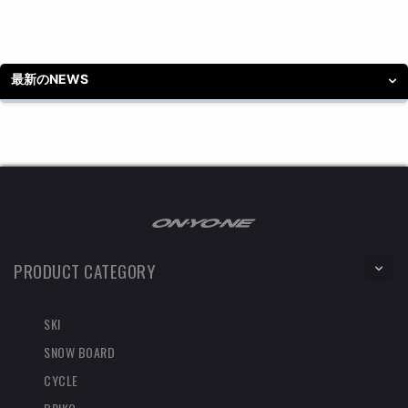
最新のNEWS
PRODUCT CATEGORY
SKI
SNOW BOARD
CYCLE