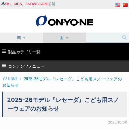
SKI
、
KIDS
、
SNOWBOARD
公開！
製品カテゴリ一覧
コンテンツメニュー
HOME
/
2025-26モデル『レセーダ』こども用スノーウェアの
お知らせ
2025-26モデル『レセーダ』こども用スノ
ーウェアのお知らせ
2025/10/06