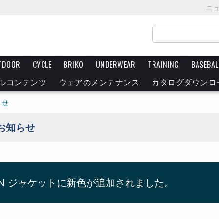
ニ
TDOOR
CYCLE
BRIKO
UNDERWEAR
TRAINING
BASEBAL
ルコンテンツ
ウェアのメンテナンス
カタログダウンロ
らせ
お知らせ
RAIN ジャケットに新色が追加されました。