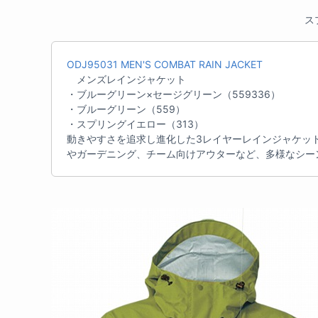
ス
ODJ95031 MEN'S COMBAT RAIN JACKET
メンズレインジャケット
・ブルーグリーン×セージグリーン（559336）
・ブルーグリーン（559）
・スプリングイエロー（313）
動きやすさを追求し進化した3レイヤーレインジャケッ
やガーデニング、チーム向けアウターなど、多様なシー