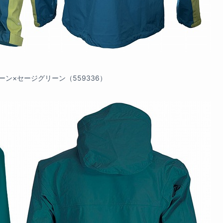
ーン×セージグリーン（559336）