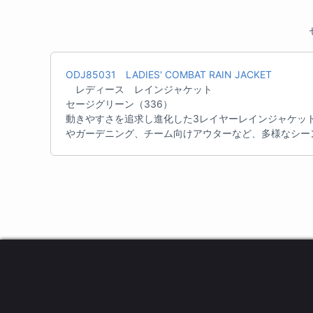
ODJ85031 LADIES' COMBAT RAIN JACKET
レディース レインジャケット
セージグリーン（336）
動きやすさを追求し進化した3レイヤーレインジャケッ
やガーデニング、チーム向けアウターなど、多様なシー