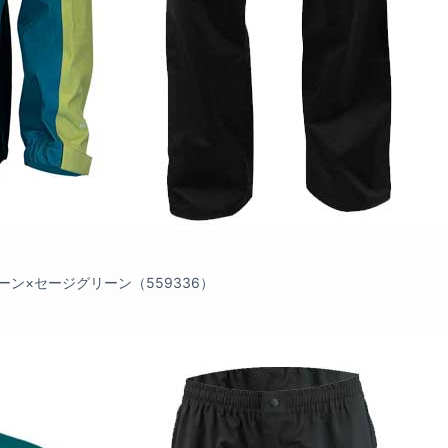
ーン×セージグリーン（559336）