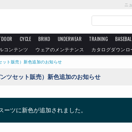
ニ
TDOOR
CYCLE
BRIKO
UNDERWEAR
TRAINING
BASEBAL
ルコンテンツ
ウェアのメンテナンス
カタログダウンロ
ツセット販売）新色追加のお知らせ
パンツセット販売）新色追加のお知らせ
ンスーツに新色が追加されました。