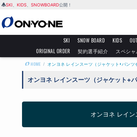
SKI
KIDS
SNOWBOARD
、
、
公開！
SKI
SNOW BOARD
KIDS
OU
ORIGINAL ORDER
契約選手紹介
スペシャ
HOME
/
オンヨネ レインスーツ（ジャケット+パン
オンヨネ レインスーツ（ジャケット+
オンヨネ レイ