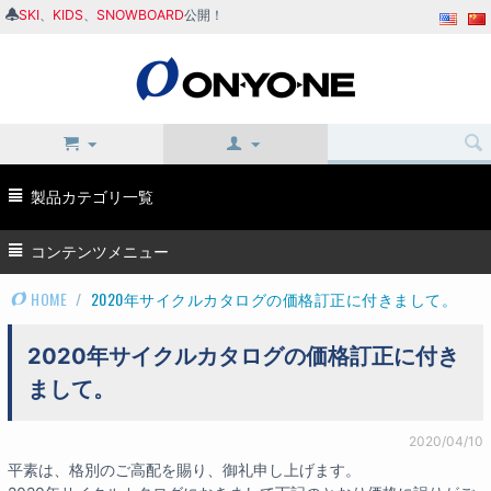
SKI
、
KIDS
、
SNOWBOARD
公開！
製品カテゴリ一覧
コンテンツメニュー
HOME
/
2020年サイクルカタログの価格訂正に付きまして。
2020年サイクルカタログの価格訂正に付き
まして。
2020/04/10
平素は、格別のご高配を賜り、御礼申し上げます。