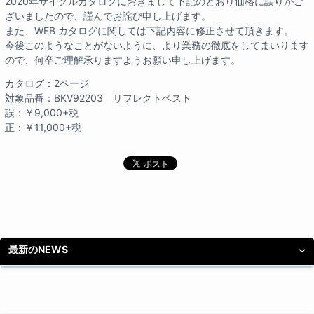
2020年サイクルカタログにおきまして下記のとおり価格に誤りがご
ざいましたので、謹んでお詫び申し上げます。
また、WEB カタログに関しては下記内容に修正させて頂きます。
今後このようなことがないように、より業務の徹底をしてまいります
ので、何卒ご理解承りますようお願い申し上げます。
カタログ：2ページ
対象品番：BKV92203 リフレクトベスト
誤：￥9,000+税
正：￥11,000+税
最新のNEWS