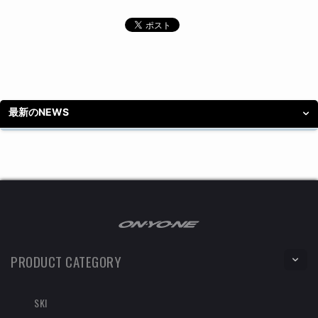
最新のNEWS
PRODUCT CATEGORY
SKI