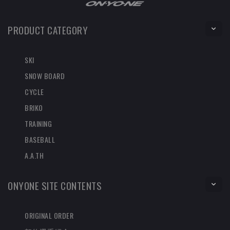
PRODUCT CATEGORY
SKI
SNOW BOARD
CYCLE
BRIKO
TRAINING
BASEBALL
A.A.TH
ONYONE SITE CONTENTS
ORIGINAL ORDER