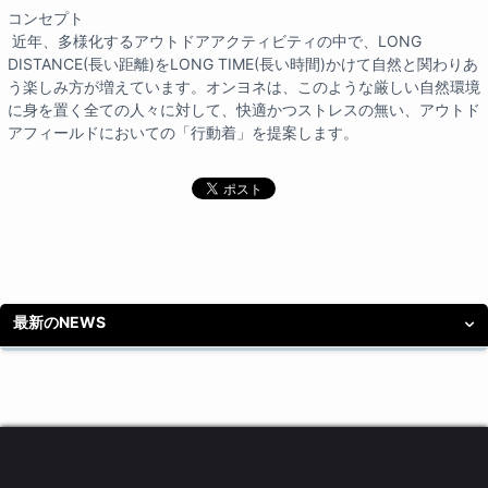
コンセプト
近年、多様化するアウトドアアクティビティの中で、LONG
DISTANCE(長い距離)をLONG TIME(長い時間)かけて自然と関わりあ
う楽しみ方が増えています。オンヨネは、このような厳しい自然環境
に身を置く全ての人々に対して、快適かつストレスの無い、アウトド
アフィールドにおいての「行動着」を提案します。
最新のNEWS