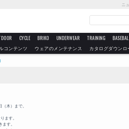
ニ
TDOOR
CYCLE
BRIKO
UNDERWEAR
TRAINING
BASEBAL
ルコンテンツ
ウェアのメンテナンス
カタログダウンロ
内
3日（木）まで。
。
おります。
きます。