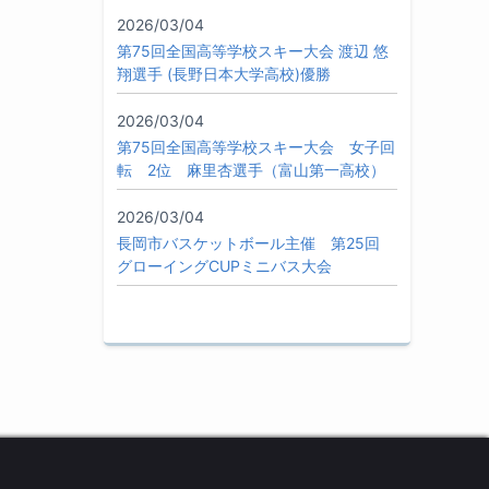
2026/03/04
第75回全国高等学校スキー大会 渡辺 悠
翔選手 (長野日本大学高校)優勝
2026/03/04
第75回全国高等学校スキー大会 女子回
転 2位 麻里杏選手（富山第一高校）
2026/03/04
長岡市バスケットボール主催 第25回
グローイングCUPミニバス大会