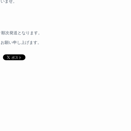
さいませ。
より順次発送となります。
うお願い申し上げます。