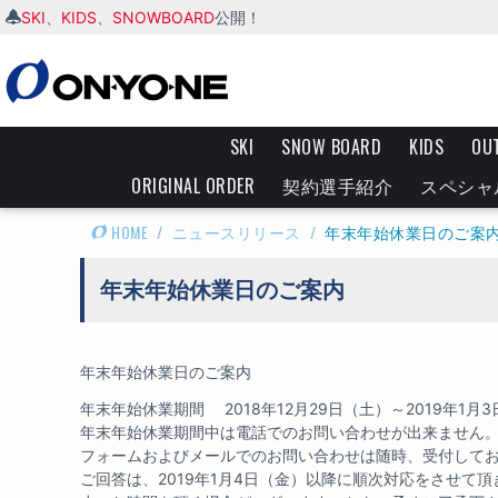
SKI
KIDS
SNOWBOARD
、
、
公開！
SKI
SNOW BOARD
KIDS
OU
ORIGINAL ORDER
契約選手紹介
スペシャ
HOME
/
ニュースリリース
/
年末年始休業日のご案
年末年始休業日のご案内
年末年始休業日のご案内
年末年始休業期間 2018年12月29日（土）～2019年1月
年末年始休業期間中は電話でのお問い合わせが出来ません
フォームおよびメールでのお問い合わせは随時、受付して
ご回答は、2019年1月4日（金）以降に順次対応をさせて頂