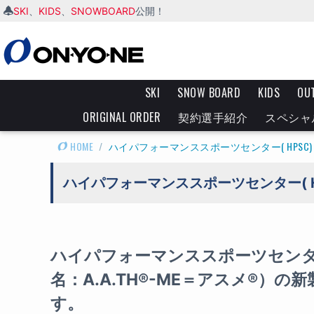
SKI
KIDS
SNOWBOARD
、
、
公開！
SKI
SNOW BOARD
KIDS
OU
ORIGINAL ORDER
契約選手紹介
スペシャ
HOME
/
ハイパフォーマンススポーツセンター( HPS
ハイパフォーマンススポーツセンター( 
ハイパフォーマンススポーツセンター
名：A.A.TH®-ME＝アスメ®
す。