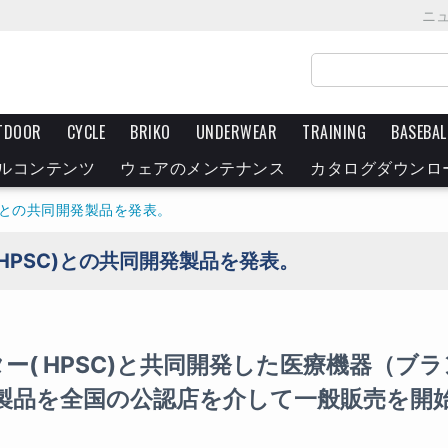
ニ
TDOOR
CYCLE
BRIKO
UNDERWEAR
TRAINING
BASEBAL
ルコンテンツ
ウェアのメンテナンス
カタログダウンロ
C)との共同開発製品を発表。
HPSC)との共同開発製品を発表。
( HPSC)と共同開発した医療機器（ブラ
）の新製品を全国の公認店を介して一般販売を開