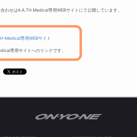
はA.A.TH Medical専用WEBサイトにて公開しています。
TH-Medical専用WEBサイト
Medical専用サイトへのリンクです。