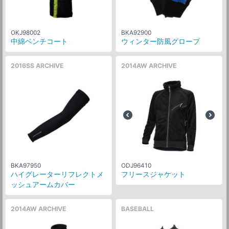
OKJ98002
BKA92900
中綿ベンチコート
ウィンター防風グローブ
2016SS ARCHIVE
2014AW ARCHIVE
BKA97950
ODJ96410
ハイグレーターリフレクトメ
フリースジャケット
ッシュアームカバー
2014AW ARCHIVE
BASEBALL