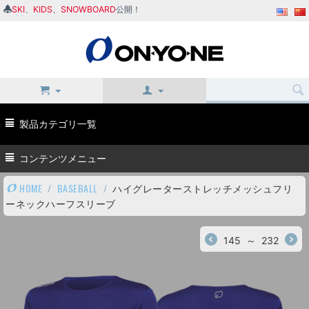
SKI
、
KIDS
、
SNOWBOARD
公開！
製品カテゴリ一覧
コンテンツメニュー
HOME
/
BASEBALL
/
ハイグレーターストレッチメッシュフリ
ーネックハーフスリーブ
145
～
232