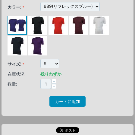
カラー:
サイズ:
在庫状況:
残りわずか
+
数量:
−
カートに追加