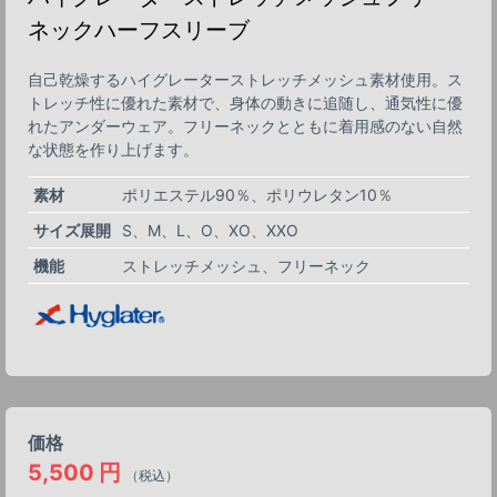
ネックハーフスリーブ
自己乾燥するハイグレーターストレッチメッシュ素材使用。ス
トレッチ性に優れた素材で、身体の動きに追随し、通気性に優
れたアンダーウェア。フリーネックとともに着用感のない自然
な状態を作り上げます。
素材
ポリエステル90％、ポリウレタン10％
サイズ展開
S
M
L
O
XO
XXO
機能
ストレッチメッシュ
フリーネック
価格
5,500
円
（税込）