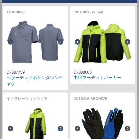
TRAINING
PADDING WEAR
OKJ97759
OKJ98000
ヘザーテックボタンダウンシ
中綿フーデットパーカー
ャツ
インサレーションウェア
2013AW ARCHIVE