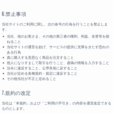
6.禁止事項
当社サイトのご利用に関し、次の各号の行為を行うことを禁止しま
す。
当社、他のお客さま、その他の第三者の権利、利益、名誉等を損
ねること
当社サイトの運営を妨げ、サービスの提供に支障をきたす恐れの
ある行為
真に購入する意思なく商品を注文すること
他人になりすまして取引を行うこと、虚偽の情報を入力すること
法令に違反すること、公序良俗に反すること
当社が定める各種規約・規定に違反すること
その他当社が不正と定めること
7.規約の改定
当社は「本規約」および「ご利用の手引き」の内容を適宜改定できる
ものとします。