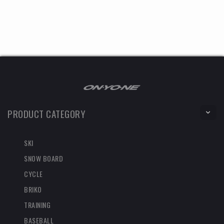
PRODUCT CATEGORY
SKI
SNOW BOARD
CYCLE
BRIKO
TRAINING
BASEBALL