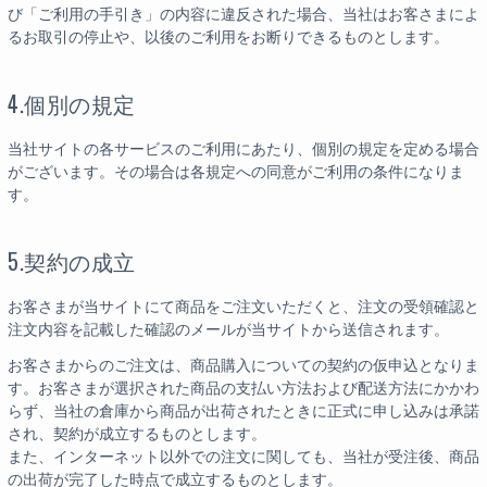
び「ご利用の手引き」の内容に違反された場合、当社はお客さまによ
るお取引の停止や、以後のご利用をお断りできるものとします。
4.個別の規定
当社サイトの各サービスのご利用にあたり、個別の規定を定める場合
がございます。その場合は各規定への同意がご利用の条件になりま
す。
5.契約の成立
お客さまが当サイトにて商品をご注文いただくと、注文の受領確認と
注文内容を記載した確認のメールが当サイトから送信されます。
お客さまからのご注文は、商品購入についての契約の仮申込となりま
す。お客さまが選択された商品の支払い方法および配送方法にかかわ
らず、当社の倉庫から商品が出荷されたときに正式に申し込みは承諾
され、契約が成立するものとします。
また、インターネット以外での注文に関しても、当社が受注後、商品
の出荷が完了した時点で成立するものとします。