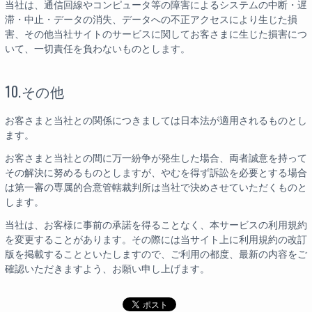
当社は、通信回線やコンピュータ等の障害によるシステムの中断・遅
滞・中止・データの消失、データへの不正アクセスにより生じた損
害、その他当社サイトのサービスに関してお客さまに生じた損害につ
いて、一切責任を負わないものとします。
10.その他
お客さまと当社との関係につきましては日本法が適用されるものとし
ます。
お客さまと当社との間に万一紛争が発生した場合、両者誠意を持って
その解決に努めるものとしますが、やむを得ず訴訟を必要とする場合
は第一審の専属的合意管轄裁判所は当社で決めさせていただくものと
します。
当社は、お客様に事前の承諾を得ることなく、本サービスの利用規約
を変更することがあります。その際には当サイト上に利用規約の改訂
版を掲載することといたしますので、ご利用の都度、最新の内容をご
確認いただきますよう、お願い申し上げます。