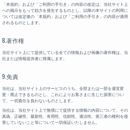
「本規約」および「ご利用の手引き」の内容の改定は、当社サイト上
への掲示をもって効力を発生するものとし、以降の本サイトの利用に
ついては改定後の「本規約」および「ご利用の手引き」の内容が適用
されるものとします。
8.著作権
当社サイト上にて提供している全ての情報および画像の著作権は、当
社または情報提供者に帰属します。
9.免責
当社は、当社サイト上のサービスのうち、全部または一部を適宜変
更・廃止できるものとし、これによりお客さまに生じた損害につい
て、一切責任を負わないものとします。
当社は、当社サイト上で無償にて提供する情報の内容について、その
真偽、正確性、最新性、有用性、信頼性、適法性、第三者の権利を侵
害していないこと等について一切保証いたしません。