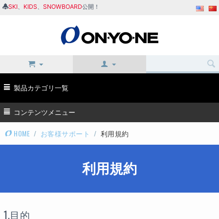
SKI
、
KIDS
、
SNOWBOARD
公開！
製品カテゴリ一覧
コンテンツメニュー
HOME
/
お客様サポート
/
利用規約
利用規約
1.目的