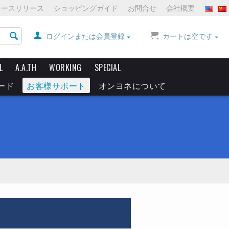
ュースリリース
ショッピングガイド
お問合せ
会社概要
ログインまたは会員登録
カートは空です
L
A.A.TH
WORKING
SPECIAL
ード
お客様サポート
オンヨネについて