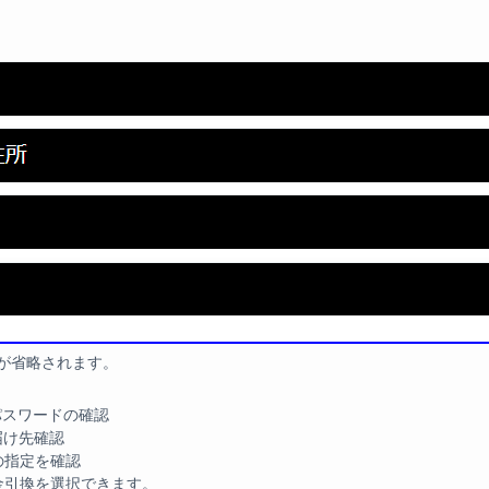
が省略されます。
パスワードの確認
届け先確認
の指定を確認
金引換を選択できます。