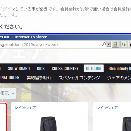
ログインしている事が必要です。会員登録がお済で無い場合は会員登録
たします。
ください。