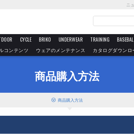
ニ
TDOOR
CYCLE
BRIKO
UNDERWEAR
TRAINING
BASEBAL
ルコンテンツ
ウェアのメンテナンス
カタログダウンロ
商品購入方法
商品購入方法