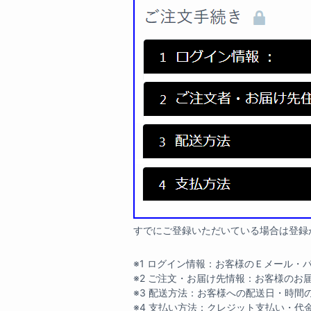
すでにご登録いただいている場合は登録
※1 ログイン情報：お客様のＥメール・
※2 ご注文・お届け先情報：お客様のお
※3 配送方法：お客様への配送日・時間
※4 支払い方法：クレジット支払い・代