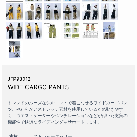
JFP98012
WIDE CARGO PANTS
トレンドのルーズなシルエットで着こなせるワイドカーゴパン
ツ。やわらかいストレッチ素材を使用しているため動きやす
く、ウエストゲーターやベンチレーションなどが付いた充実の
機能性で快適なライディングをサポートします。
素材
ストレッチタッサー