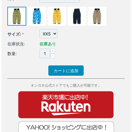
サイズ:
在庫状況:
在庫あり
+
数量:
−
カートに追加
オンヨネ公式ストアでもご購入が可能です。