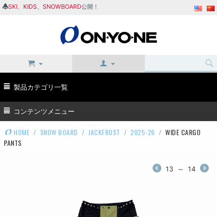
SKI
、
KIDS
、
SNOWBOARD
公開！
製品カテゴリ一覧
コンテンツメニュー
HOME
/
SNOW BOARD
/
JACKFROST
/
2025-26
/
WIDE CARGO
PANTS
13
～
14