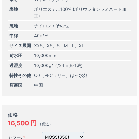
表地
ポリエステル100% (ポリウレタンラミネート加
工)
裏地
ナイロン / その他
中綿
40g/㎡
サイズ展開
XXS
XS
S
M
L
XL
耐水圧
10,000mm
透湿度
10,000g/㎡/24hr(B-1法)
特性その他
C0（PFCフリー）はっ水剤
原産国
中国
価格
16,500
円
（税込）
カラー: