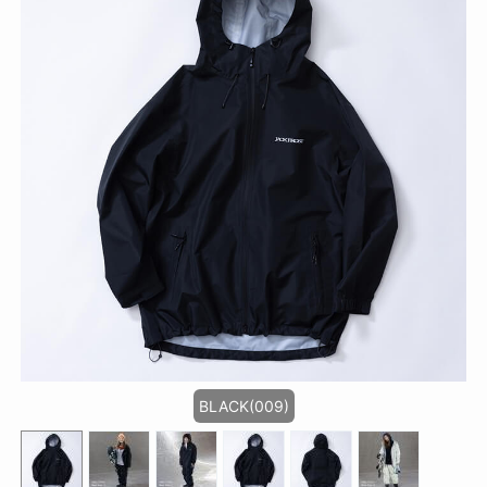
BLACK(009)