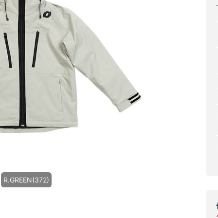
R.GREEN(372)