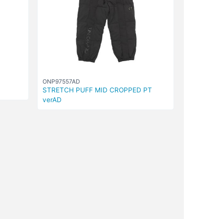
ONP97557AD
STRETCH PUFF MID CROPPED PT
verAD