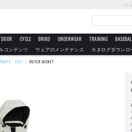
ニ
TDOOR
CYCLE
BRIKO
UNDERWEAR
TRAINING
BASEBAL
ルコンテンツ
ウェアのメンテナンス
カタログダウンロ
PANTS・SUIT
/
OUTER JACKET