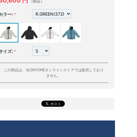
30,800
円
（税込）
カラー:
サイズ:
この商品は、当ONYONEオンラインストアでは販売しており
ません。