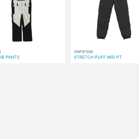
5
ONP97556
IB PANTS
STRETCH PUFF MID PT