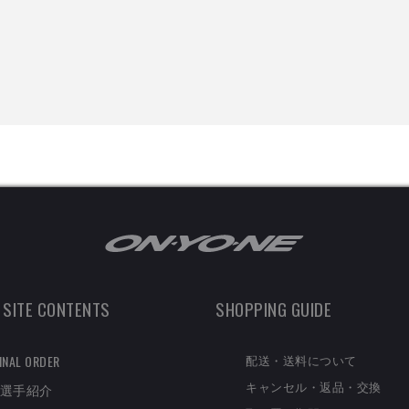
 SITE CONTENTS
SHOPPING GUIDE
配送・送料について
INAL ORDER
キャンセル・返品・交換
選手紹介