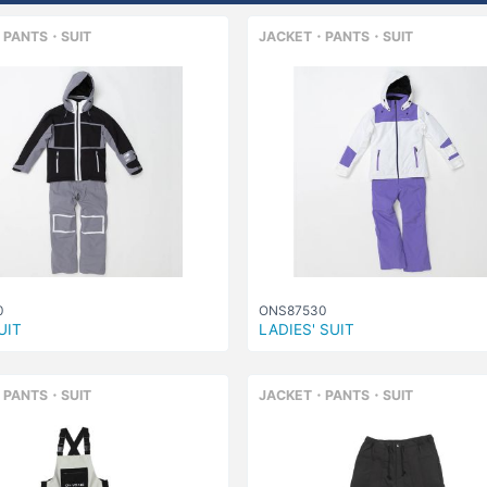
PANTS・SUIT
JACKET・PANTS・SUIT
0
ONS87530
UIT
LADIES' SUIT
PANTS・SUIT
JACKET・PANTS・SUIT