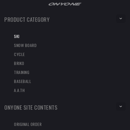
PRODUCT CATEGORY
SKI
SNOW BOARD
CYCLE
BRIKO
TRAINING
BASEBALL
A.A.TH
ONYONE SITE CONTENTS
ORIGINAL ORDER