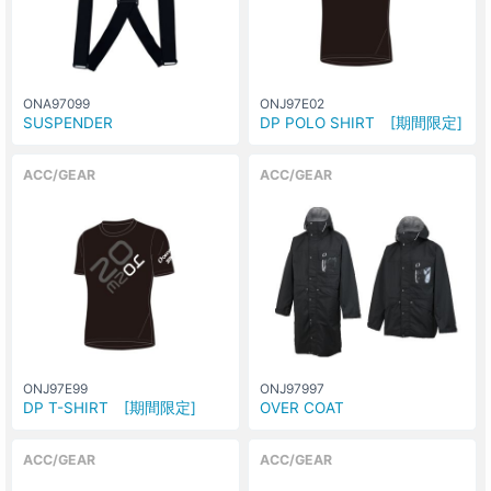
ONA97099
ONJ97E02
SUSPENDER
DP POLO SHIRT [期間限定]
ACC/GEAR
ACC/GEAR
ONJ97E99
ONJ97997
DP T-SHIRT [期間限定]
OVER COAT
ACC/GEAR
ACC/GEAR