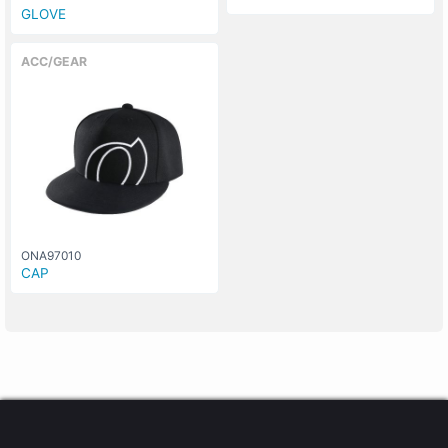
GLOVE
ACC/GEAR
ONA97010
CAP