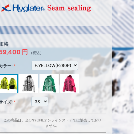
価格
59,400
円
（税込）
カラー:
サイズ:
この商品は、当ONYONEオンラインストアでは販売しており
ません。