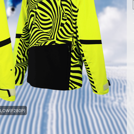
LLOW(F280P)