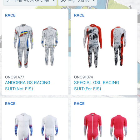
RACE
RACE
ONO91A77
ONO91074
ANDORRA GS RACING
SPECIAL GSL RACING
SUIT(Not FIS)
SUIT(For FIS)
RACE
RACE