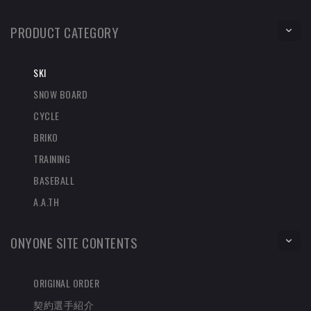
PRODUCT CATEGORY
SKI
SNOW BOARD
CYCLE
BRIKO
TRAINING
BASEBALL
A.A.TH
ONYONE SITE CONTENTS
ORIGINAL ORDER
契約選手紹介