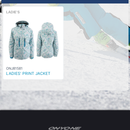
LADIE'S
ONJ81581
LADIES' PRINT JACKET