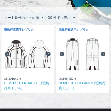
ソート番号の小さい順
30 件ずつ表示
堀島行真選手レプリカ
堀島行真選手レプリカ
ONJ91042H
ONP91052H
DEMO OUTER JACKET [堀島
DEMO OUTER PANTS [堀島行
行真モデル]
真モデル]