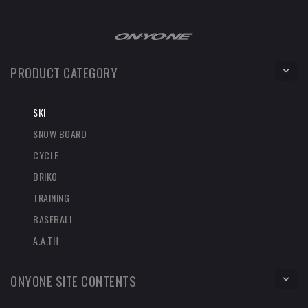
PRODUCT CATEGORY
SKI
SNOW BOARD
CYCLE
BRIKO
TRAINING
BASEBALL
A.A.TH
ONYONE SITE CONTENTS