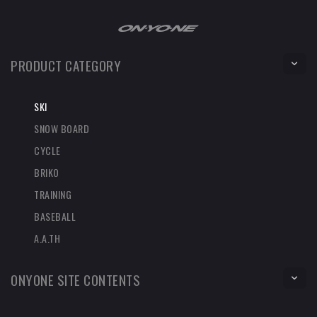
PRODUCT CATEGORY
SKI
SNOW BOARD
CYCLE
BRIKO
TRAINING
BASEBALL
A.A.TH
ONYONE SITE CONTENTS