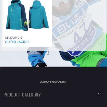
ONJ90040-2
OUTER JACKET
PRODUCT CATEGORY