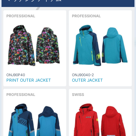
PROFESSIONAL
PROFESSIONAL
ONJ90P40
ONJ90040-2
PRINT OUTER JACKET
OUTER JACKET
PROFESSIONAL
SWISS