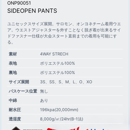
ONP90051
SIDEOPEN PANTS
ユニセックスサイズ展開。サロモン、オンヨネチーム着用ウエ
ア。ウエストアジャスターを外すことなく脱ぎ着が出来るサイ
ドファスナー仕様が大会スタート直前までの着用を可能にす
る。
素材
4WAY STRECH
表地
ポリエステル100%
裏地
ポリエステル100%
サイズ展開
3S
SS
S
M
L
O
XO
パスケース位置
無し
中綿
あり
耐水圧
196kpa(20,000mm)
透湿度
8,000g/㎡/24hr(B-1法)