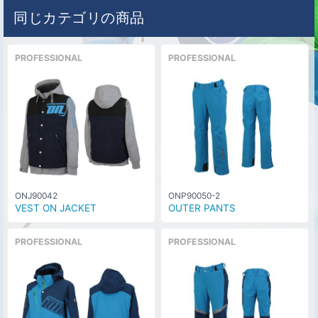
同じカテゴリの商品
PROFESSIONAL
PROFESSIONAL
ONJ90042
ONP90050-2
VEST ON JACKET
OUTER PANTS
PROFESSIONAL
PROFESSIONAL