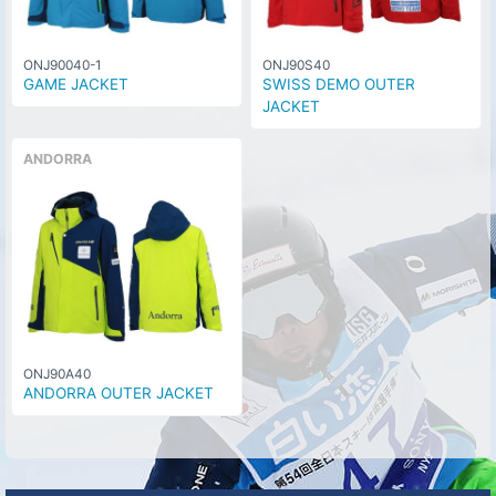
ONJ90040-1
ONJ90S40
GAME JACKET
SWISS DEMO OUTER
JACKET
ANDORRA
ONJ90A40
ANDORRA OUTER JACKET