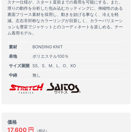
スナー仕様が、スタート直前までの着用を可能にする。また、
滑りの動作を分析した包み込むカッティングに、伸縮性のある
裏面フリース素材を採用し、動きを妨げる事なく、冷えを軽
減。左右非対称なカラーリングが目新しく、カラーバリエーシ
ョンも豊富でジャケットとのコーディネートを楽しめる。チー
ム着用モデル。
素材
BONDING KNIT
表地
ポリエステル100％
サイズ展開
SS
S
M
L
O
XO
中綿
無し
価格
17,600
円
（税込）