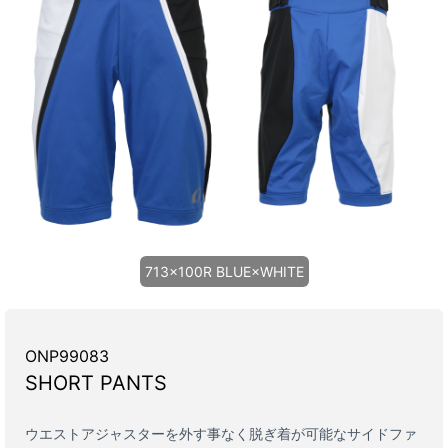
713×100R BLUE×WHITE
ONP99083
SHORT PANTS
ウエストアジャスターを外す事なく脱ぎ着が可能なサイドファ