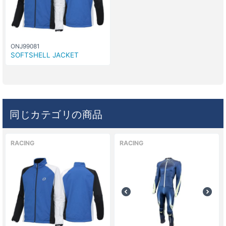
ONJ99081
SOFTSHELL JACKET
同じカテゴリの商品
RACING
RACING