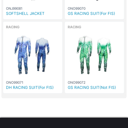
ONJ99081
ONO99070
SOFTSHELL JACKET
GS RACING SUIT(For FIS)
RACING
RACING
ONO99071
ONO99072
DH RACING SUIT(For FIS)
GS RACING SUIT(Not FIS)