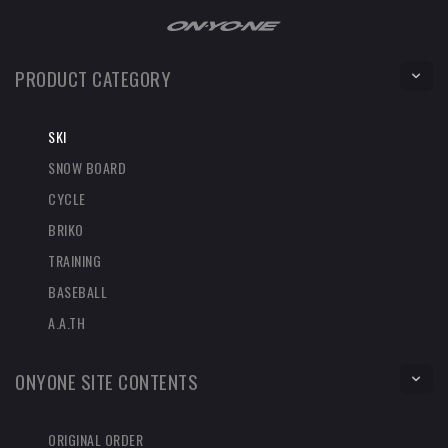
PRODUCT CATEGORY
SKI
SNOW BOARD
CYCLE
BRIKO
TRAINING
BASEBALL
A.A.TH
ONYONE SITE CONTENTS
ORIGINAL ORDER