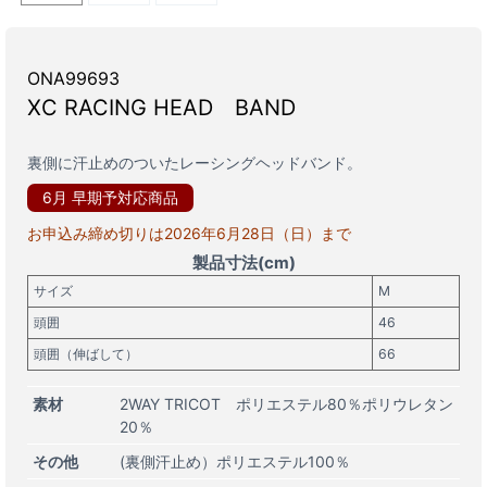
ONA99693
XC RACING HEAD BAND
裏側に汗止めのついたレーシングヘッドバンド。
6月 早期予対応商品
お申込み締め切りは2026年6月28日（日）まで
製品
寸法(cm)
サイズ
M
頭囲
46
頭囲（伸ばして）
66
素材
2WAY TRICOT ポリエステル80％ポリウレタン
20％
その他
(裏側汗止め）ポリエステル100％