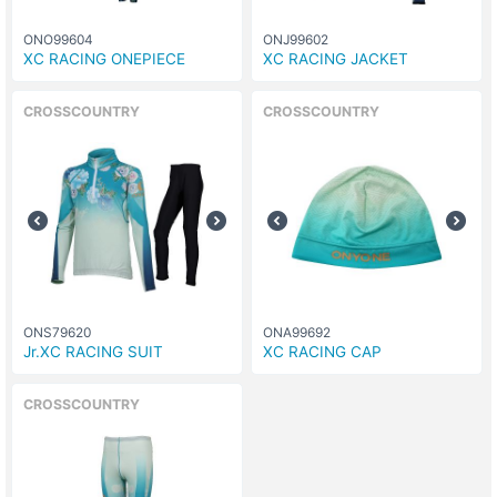
ONO99604
ONJ99602
XC RACING ONEPIECE
XC RACING JACKET
CROSSCOUNTRY
CROSSCOUNTRY
ONS79620
ONA99692
Jr.XC RACING SUIT
XC RACING CAP
CROSSCOUNTRY