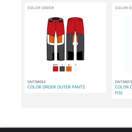
COLOR ORDER
COLOR O
ONT99054
ONT9907
COLOR ORDER OUTER PANTS
COLOR O
FIS)