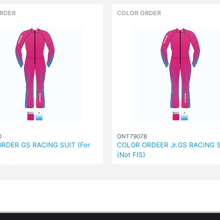
RDER
COLOR ORDER
0
ONT79078
RDER GS RACING SUIT (For
COLOR ORDEER Jr.GS RACING 
(Not FIS)