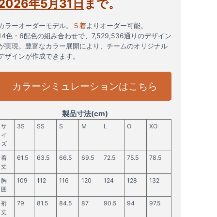
2026年5月31日
まで。
カラーオーダーモデル。
５着
よりオーダー可能。
14色・6配色の組み合わせで、7,529,536通りのデザイン
が実現。豊富なカラー展開により、チームのオリジナル
デザインが作成できます。
カラーシミュレーションはこちら
製品寸法(cm)
サ
3S
SS
S
M
L
O
XO
イ
ズ
着
61.5
63.5
66.5
69.5
72.5
75.5
78.5
丈
胸
109
112
116
120
124
128
132
囲
裄
79
81.5
84.5
87
90.5
94
97.5
丈