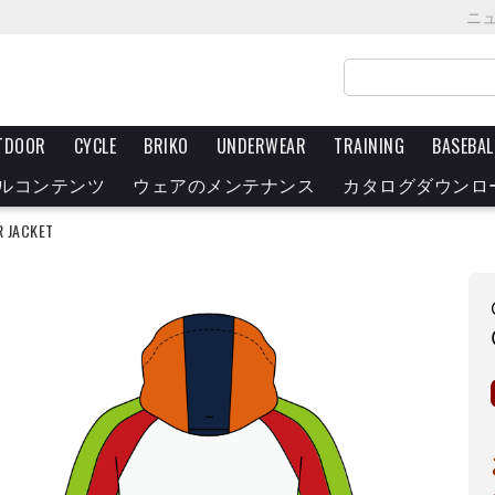
ニ
TDOOR
CYCLE
BRIKO
UNDERWEAR
TRAINING
BASEBAL
ルコンテンツ
ウェアのメンテナンス
カタログダウンロ
 JACKET