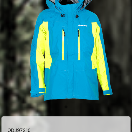
ODJ97S10