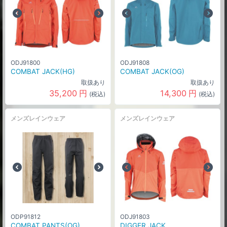
ODJ91800
ODJ91808
COMBAT JACK(HG)
COMBAT JACK(OG)
取扱あり
取扱あり
35,200
円
14,300
円
(税込)
(税込)
メンズレインウェア
メンズレインウェア
ODP91812
ODJ91803
COMBAT PANTS(OG)
DIGGER JACK