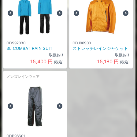
ODS92030
ODJ96S00
3L COMBAT RAIN SUIT
ストレッチレインジャケット
取扱あり
取扱あり
15,400
円
15,180
円
(税込)
(税込)
メンズレインウェア
ODP96S01