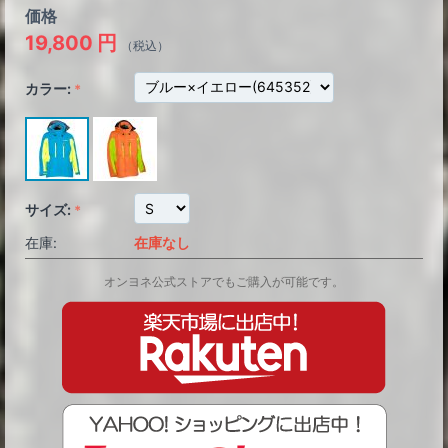
価格
19,800
円
（税込）
カラー:
サイズ:
在庫:
在庫なし
オンヨネ公式ストアでもご購入が可能です。