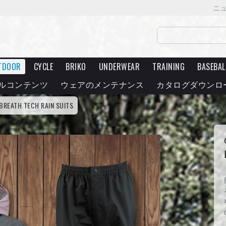
ニ
TDOOR
CYCLE
BRIKO
UNDERWEAR
TRAINING
BASEBAL
ルコンテンツ
ウェアのメンテナンス
カタログダウンロ
 BREATH TECH RAIN SUITS