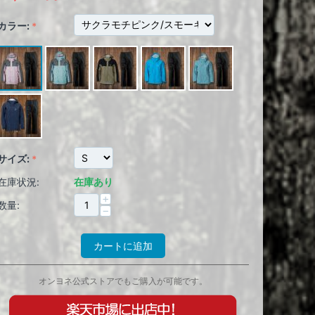
カラー:
サイズ:
在庫状況:
在庫あり
+
数量:
−
カートに追加
オンヨネ公式ストアでもご購入が可能です。