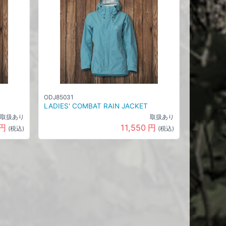
ODJ85031
LADIES' COMBAT RAIN JACKET
取扱あり
取扱あり
円
11,550
円
(税込)
(税込)