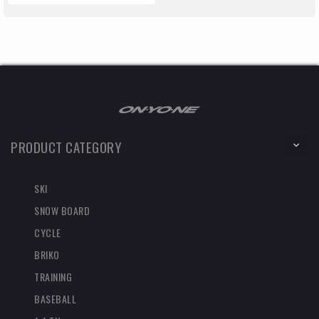
PRODUCT CATEGORY
SKI
SNOW BOARD
CYCLE
BRIKO
TRAINING
BASEBALL