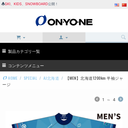
SKI
、
KIDS
、
SNOWBOARD
公開！
製品カテゴリ一覧
コンテンツメニュー
HOME
/
SPECIAL
/
AJ北海道
/
【MEN】北海道1200km 半袖ジャ
ージ
1
～
4