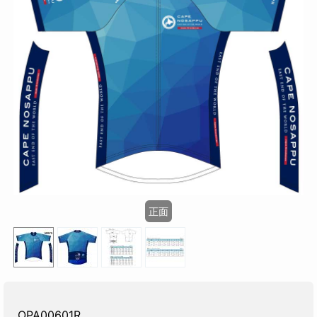
正面
OPA00601R