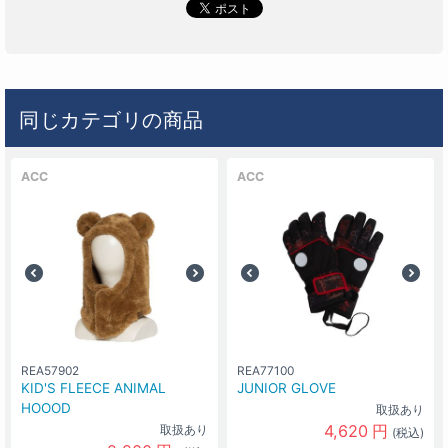
同じカテゴリの商品
ACC
ACC
REA57902
REA77100
KID'S FLEECE ANIMAL
JUNIOR GLOVE
HOOOD
取扱あり
4,620
円
取扱あり
(税込)