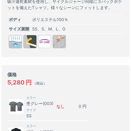
吸汗速乾素材を使用し、サイクルジャージ同様に３バックポケ
ットを備えたTシャツ。様々なシーンにフィットします。
ボディ
ポリエステル100％
サイズ展開
SS
S
M
L
O
価格
5,280
円
（税込）
カラー
杢グレー(003)
なし
0
円
サイズ
SS
カラー