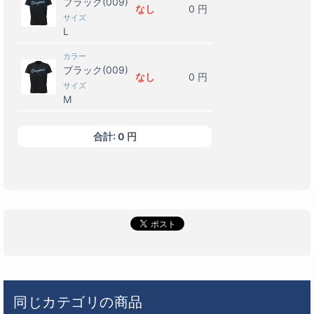
ブラック(009)
なし
0
円
サイズ
L
カラー
ブラック(009)
なし
0
円
サイズ
M
カラー
合計:
0
円
ブラック(009)
なし
0
円
サイズ
S
カラー
ブラック(009)
なし
0
円
サイズ
SS
カラー
杢グレー(003)
なし
0
円
サイズ
同じカテゴリの商品
O