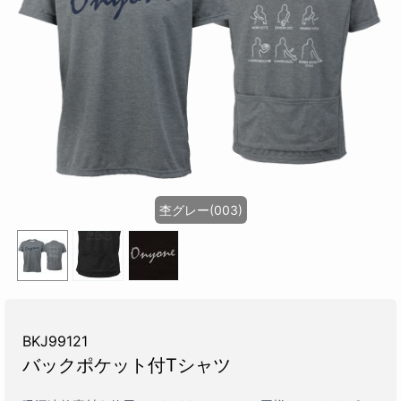
杢グレー(003)
BKJ99121
バックポケット付Tシャツ