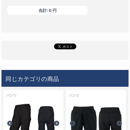
カラー
合計:
0
円
ブラック(009)
なし
0
円
サイズ
O
同じカテゴリの商品
パンツ
パンツ