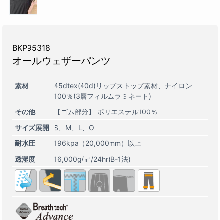
BKP95318
オールウェザーパンツ
素材
45dtex(40d)リップストップ素材、ナイロン
100％(3層フィルムラミネート)
その他
【ゴム部分】 ポリエステル100％
サイズ展開
S
M
L
O
耐水圧
196kpa（20,000mm）以上
透湿度
16,000g/㎡/24hr(B-1法)