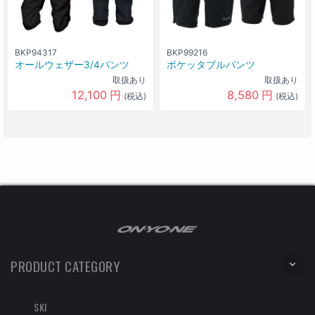
BKP94317
BKP99216
オールウェザー3/4パンツ
ポケッタブルパンツ
取扱あり
取扱あり
12,100
円
8,580
円
(税込)
(税込)
PRODUCT CATEGORY
SKI