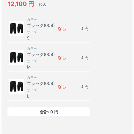
12,100
円
（税込）
カラー
ブラック(009)
なし
0
円
サイズ
S
カラー
ブラック(009)
なし
0
円
サイズ
M
カラー
ブラック(009)
なし
0
円
サイズ
L
カラー
合計:
0
円
ブラック(009)
なし
0
円
サイズ
O