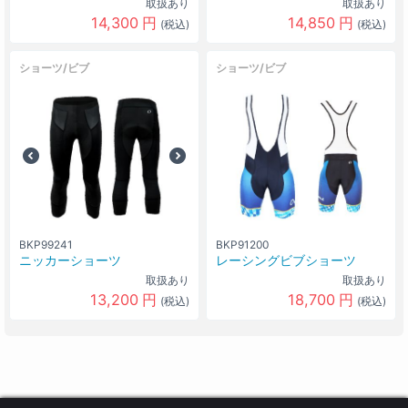
取扱あり
取扱あり
14,300
円
14,850
円
(税込)
(税込)
ショーツ/ビブ
ショーツ/ビブ
BKP99241
BKP91200
ニッカーショーツ
レーシングビブショーツ
取扱あり
取扱あり
13,200
円
18,700
円
(税込)
(税込)