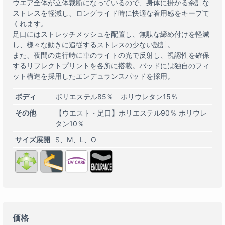
ウエア全体が立体裁断になっているので、身体に掛かる余計な
ストレスを軽減し、ロングライド時に快適な着用感をキープて
くれます。
足口にはストレッチメッシュを配置し、無駄な締め付けを軽減
し、様々な動きに追従するストレスの少ない設計。
また、夜間の走行時に車のライトの光で反射し、視認性を確保
するリフレクトプリントを各所に搭載。パッドには独自のフィ
ット構造を採用したエンデュランスパッドを採用。
ボディ
ポリエステル85％ ポリウレタン15％
その他
【ウエスト・足口】ポリエステル90％ ポリウレ
タン10％
サイズ展開
S
M
L
O
価格