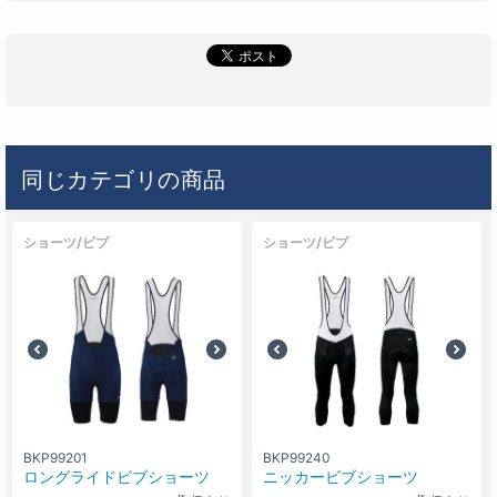
同じカテゴリの商品
ショーツ/ビブ
ショーツ/ビブ
BKP99201
BKP99240
ロングライドビブショーツ
ニッカービブショーツ