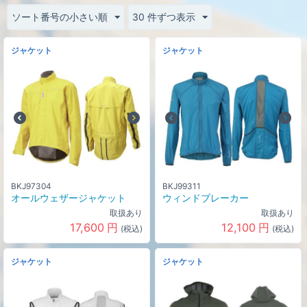
ソート番号の小さい順
30 件ずつ表示
ジャケット
ジャケット
BKJ97304
BKJ99311
オールウェザージャケット
ウィンドブレーカー
取扱あり
取扱あり
17,600
円
12,100
円
(税込)
(税込)
ジャケット
ジャケット