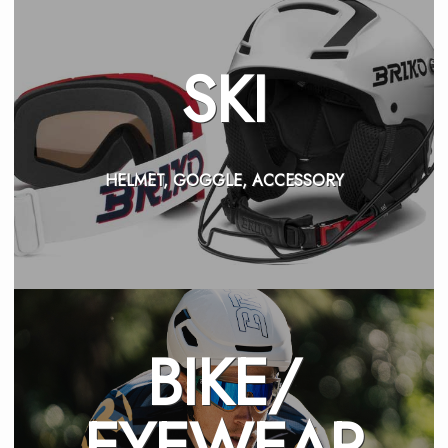
SKI
HELMET, GOGGLE, ACCESSORY
BIKE/
EYEWEAR