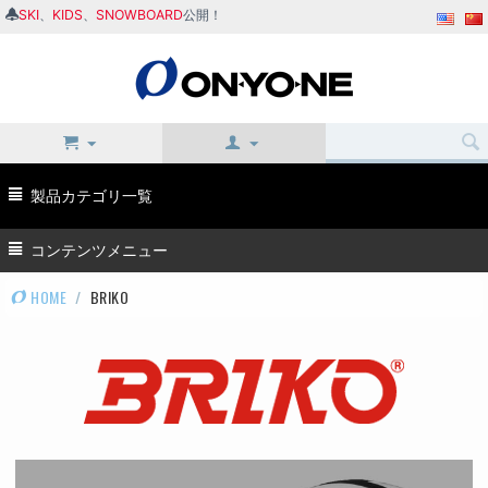
SKI
、
KIDS
、
SNOWBOARD
公開！
製品カテゴリ一覧
コンテンツメニュー
HOME
/
BRIKO