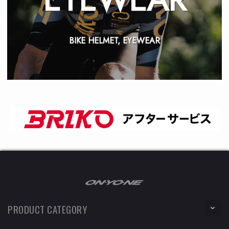
BIKE HELMET, EYEWEAR
PRODUCT CATEGORY