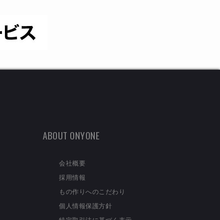
ABOUT ONYONE
会社概要
採用情報
もの作りへのこだわり
個人情報保護方針
特定取引法に基づく表示