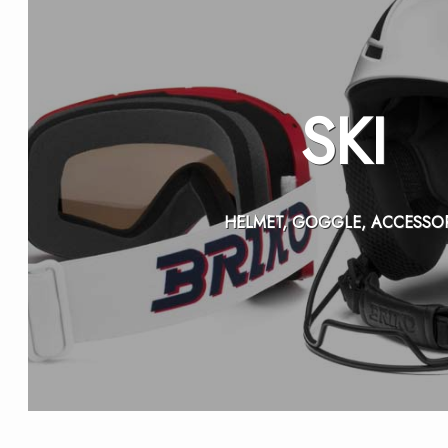
SKI
HELMET, GOGGLE, ACCESSO