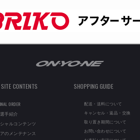
 SITE CONTENTS
SHOPPING GUIDE
配送・送料について
INAL ORDER
キャンセル・返品・交換
選手紹介
取り置き期間について
シャルコンテンツ
お問い合わせについて
アのメンテナンス
お支払い方法について