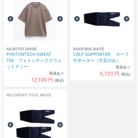
AAJ97103 [AA06]
AAA97804 [AA10]
PHOTONTECH SWEAT
CALF SUPPORTER カーフ
TEE フォトンテックスウェ
サポーター（片足のみ）
ットティー
取扱あり
5,720
円
取扱あり
(税込)
12,100
円
(税込)
RECOVERY TOOL MOVE