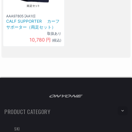
AAA97805 [AA10]
CALF SUPPORTER カーフ
サポーター（両足セット）
取扱あり
10,780
円
(税込)
PRODUCT CATEGORY
SKI