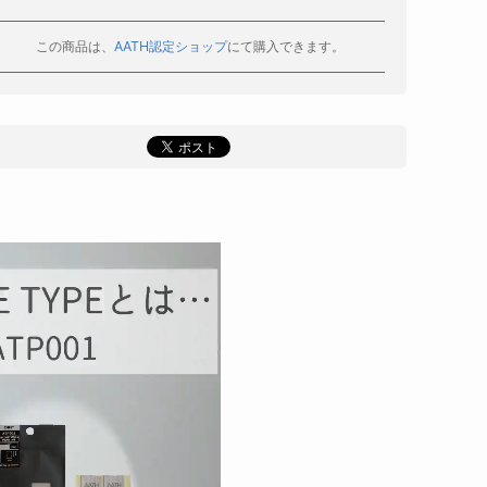
この商品は、
AATH認定ショップ
にて購入できます。