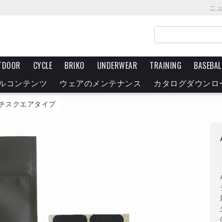
ニ
TDOOR
CYCLE
BRIKO
UNDERWEAR
TRAINING
BASEBAL
ルコンテンツ
ウェアのメンテナンス
カタログダウンロ
チスクエアタイプ