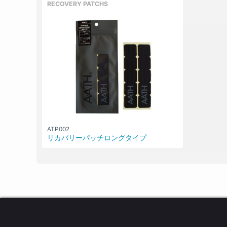
RECOVERY PATCHS
ATP002
リカバリーパッチロングタイプ