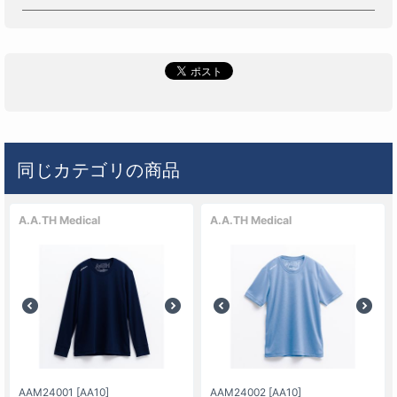
同じカテゴリの商品
A.A.TH Medical
A.A.TH Medical
AAM24001 [AA10]
AAM24002 [AA10]