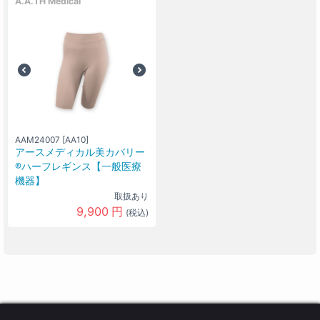
A.A.TH Medical
AAM24007 [AA10]
アースメディカル美カバリー
®ハーフレギンス【一般医療
機器】
取扱あり
9,900
円
(税込)