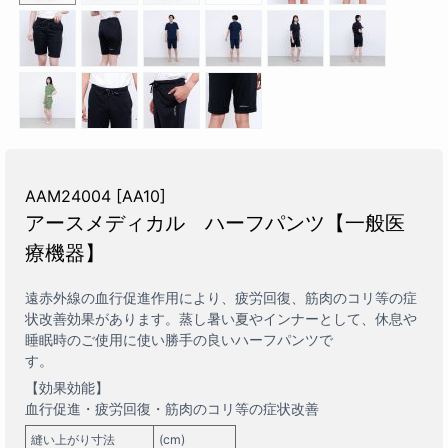
AAM24004 [AA10]
アースメディカル ハーフパンツ【一般医
療機器】
遠赤外線の血行促進作用により、疲労回復、筋肉のコリ等の症
状改善効果があります。蒸し暑い夏やインナーとして、休息や
睡眠時のご使用に使い勝手の良いハーフパンツで
す
【効果効能】
血行促進・疲労回復・筋肉のコリ等の症状改善
縫い上がり寸法
(cm)