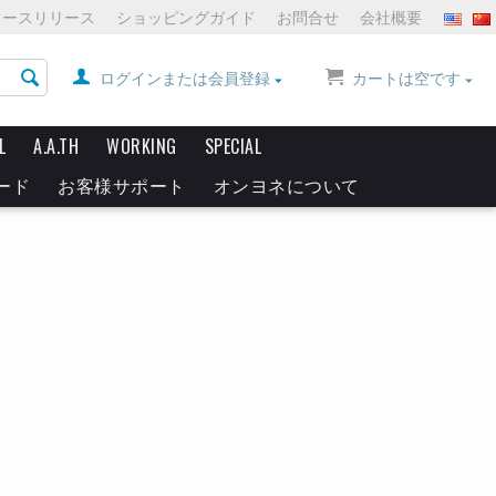
ュースリリース
ショッピングガイド
お問合せ
会社概要
ログインまたは会員登録
カートは空です
L
A.A.TH
WORKING
SPECIAL
ード
お客様サポート
オンヨネについて