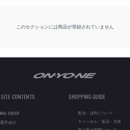
このセクションには商品が登録されていません
 SITE CONTENTS
SHOPPING GUIDE
配送・送料について
INAL ORDER
キャンセル・返品・交換
選手紹介
取り置き期間について