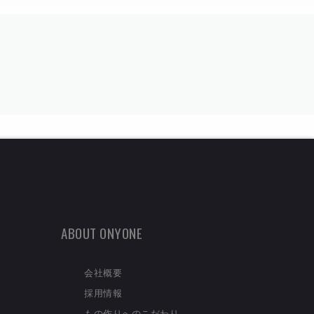
ABOUT ONYONE
会社概要
採用情報
もの作りへのこだわり