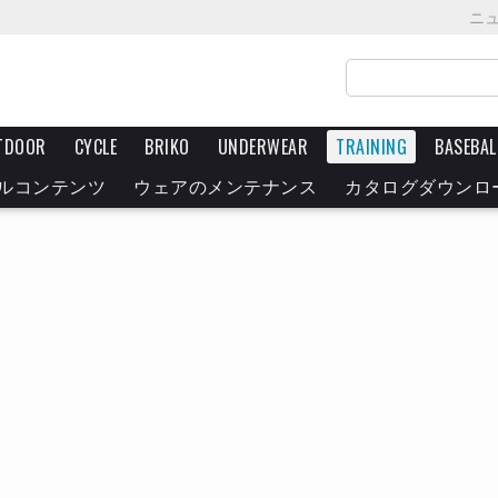
ニ
TDOOR
CYCLE
BRIKO
UNDERWEAR
TRAINING
BASEBAL
ルコンテンツ
ウェアのメンテナンス
カタログダウンロ