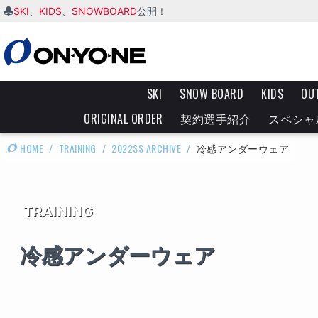
SKI
KIDS
SNOWBOARD
、
、
公開！
SKI
SNOW BOARD
KIDS
OU
ORIGINAL ORDER
契約選手紹介
スペシャ
HOME
/
TRAINING
/
2022SS ARCHIVE
/
冷感アンダーウェア
TRAINING
冷感アンダーウェア