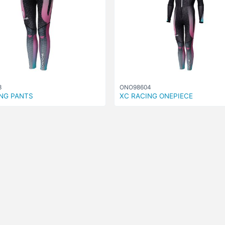
3
ONO98604
NG PANTS
XC RACING ONEPIECE