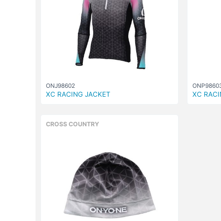
ONJ98602
ONP9860
XC RACING JACKET
XC RACI
CROSS COUNTRY