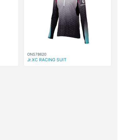
ONS78620
Jr.XC RACING SUIT