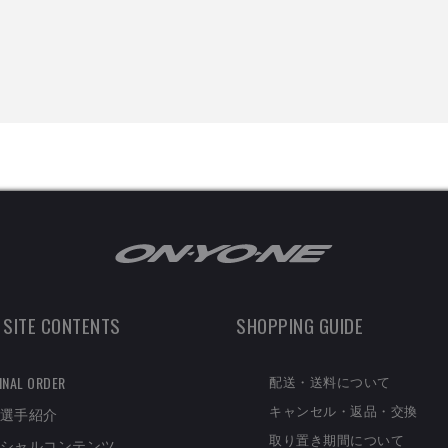
 SITE CONTENTS
SHOPPING GUIDE
配送・送料について
INAL ORDER
キャンセル・返品・交換
選手紹介
取り置き期間について
シャルコンテンツ