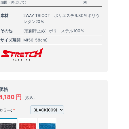
頭囲（伸ばして）
66
素材
2WAY TRICOT ポリエステル80％ポリウ
レタン20％
その他
(裏側汗止め）ポリエステル100％
サイズ展開
M(56-58cm)
価格
4,180
円
（税込）
カラー: