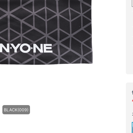
BLACK(009)