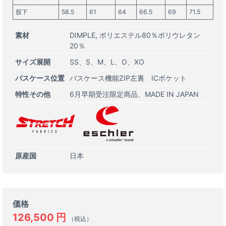
股下
58.5
61
64
66.5
69
71.5
素材
DIMPLE, ポリエステル80％ポリウレタン
20％
サイズ展開
SS
S
M
L
O
XO
パスケース位置
パスケース機能ZIP左裏 ICポケット
特性その他
6月早期受注限定商品
MADE IN JAPAN
原産国
日本
価格
126,500
円
（税込）