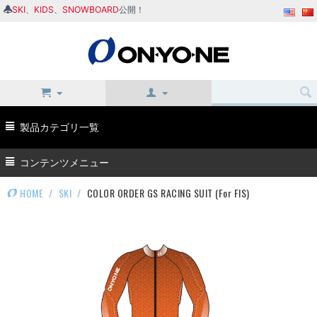
SKI
、
KIDS
、
SNOWBOARD
公開！
製品カテゴリ一覧
コンテンツメニュー
HOME
/
SKI
/
COLOR ORDER GS RACING SUIT (For FIS)