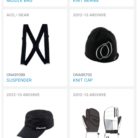
MIDDLE BAG
KNIT BEANIE
ACC／GEAR
2012-13 ARCHIVE
ONA91099
ONA95700
SUSPENDER
KNIT CAP
2012-13 ARCHIVE
2012-13 ARCHIVE