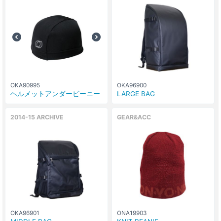
OKA90995
OKA96900
ヘルメットアンダービーニー
LARGE BAG
2014-15 ARCHIVE
GEAR&ACC
OKA96901
ONA19903