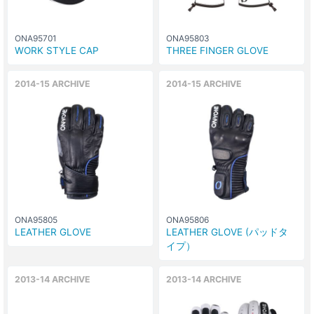
ONA95701
ONA95803
WORK STYLE CAP
THREE FINGER GLOVE
2014-15 ARCHIVE
2014-15 ARCHIVE
ONA95805
ONA95806
LEATHER GLOVE
LEATHER GLOVE (パッドタ
イプ）
2013-14 ARCHIVE
2013-14 ARCHIVE